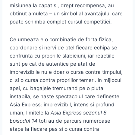
misiunea la capat si, drept recompensa, au
obtinut amuleta – un simbol al avantajului care
poate schimba complet cursul competitiei.
Ce urmeaza e o combinatie de forta fizica,
coordonare si nervi de otel fiecare echipa se
confrunta cu propriile slabiciuni, iar reactiile
sunt pe cat de autentice pe atat de
imprevizibile nu e doar o cursa contra timpului,
ci si o cursa contra propriilor temeri. In mijlocul
apei, cu bagajele tremurand pe o pluta
instabila, se naste spectacolul care defineste
Asia Express: imprevizibil, intens si profund
uman, limitele la
Asia Express sezonul 8
Episodul 14
toti au de parcurs numeroase
etape la fiecare pas si o cursa contra