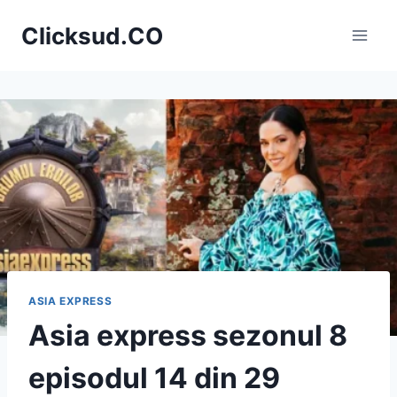
Skip
Clicksud.CO
to
content
ASIA EXPRESS
Asia express sezonul 8
episodul 14 din 29