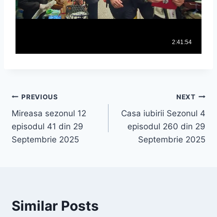
Post
PREVIOUS
NEXT
Mireasa sezonul 12
Casa iubirii Sezonul 4
navigation
episodul 41 din 29
episodul 260 din 29
Septembrie 2025
Septembrie 2025
Similar Posts